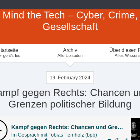
Mind the Tech – Cyber, Crime,
Gesellschaft
tartseite
Archiv
Über diesen 
r geht's los
Alle Episoden
Alles Wissen
19. February 2024
ampf gegen Rechts: Chancen u
Grenzen politischer Bildung
Kampf gegen Rechts: Chancen und Grenzen politischer Bildung
Im Gespräch mit Tobias Fernholz (bpb)