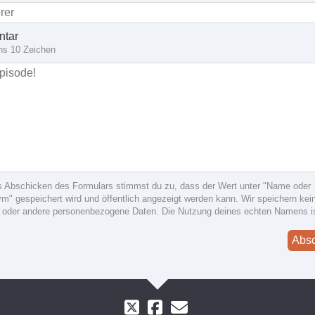
tar
ns 10 Zeichen
s Abschicken des Formulars stimmst du zu, dass der Wert unter "Name oder
" gespeichert wird und öffentlich angezeigt werden kann. Wir speichern kein
 oder andere personenbezogene Daten. Die Nutzung deines echten Namens i
Abs