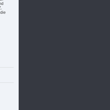
nd
Z.
die