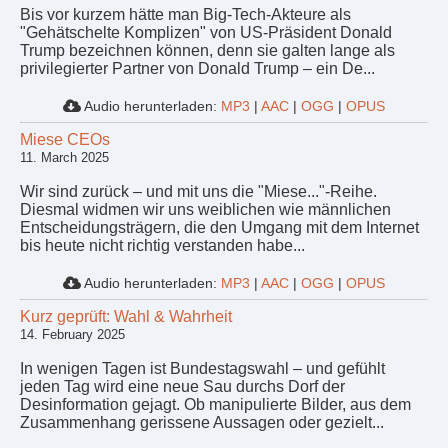
Bis vor kurzem hätte man Big-Tech-Akteure als
"Gehätschelte Komplizen" von US-Präsident Donald
Trump bezeichnen können, denn sie galten lange als
privilegierter Partner von Donald Trump – ein De...
Audio herunterladen:
MP3
|
AAC
|
OGG
|
OPUS
Miese CEOs
11. March 2025
Wir sind zurück – und mit uns die "Miese..."-Reihe.
Diesmal widmen wir uns weiblichen wie männlichen
Entscheidungsträgern, die den Umgang mit dem Internet
bis heute nicht richtig verstanden habe...
Audio herunterladen:
MP3
|
AAC
|
OGG
|
OPUS
Kurz geprüft: Wahl & Wahrheit
14. February 2025
In wenigen Tagen ist Bundestagswahl – und gefühlt
jeden Tag wird eine neue Sau durchs Dorf der
Desinformation gejagt. Ob manipulierte Bilder, aus dem
Zusammenhang gerissene Aussagen oder gezielt...