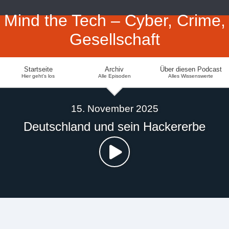
Mind the Tech – Cyber, Crime,
Gesellschaft
Startseite
Archiv
Über diesen Podcast
Hier geht's los
Alle Episoden
Alles Wissenswerte
15. November 2025
Deutschland und sein Hackererbe