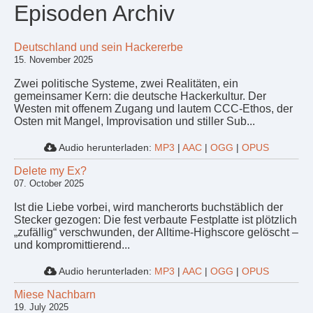
Episoden Archiv
Deutschland und sein Hackererbe
15. November 2025
Zwei politische Systeme, zwei Realitäten, ein
gemeinsamer Kern: die deutsche Hackerkultur. Der
Westen mit offenem Zugang und lautem CCC-Ethos, der
Osten mit Mangel, Improvisation und stiller Sub...
Audio herunterladen:
MP3
|
AAC
|
OGG
|
OPUS
Delete my Ex?
07. October 2025
Ist die Liebe vorbei, wird mancherorts buchstäblich der
Stecker gezogen: Die fest verbaute Festplatte ist plötzlich
„zufällig“ verschwunden, der Alltime-Highscore gelöscht –
und kompromittierend...
Audio herunterladen:
MP3
|
AAC
|
OGG
|
OPUS
Miese Nachbarn
19. July 2025