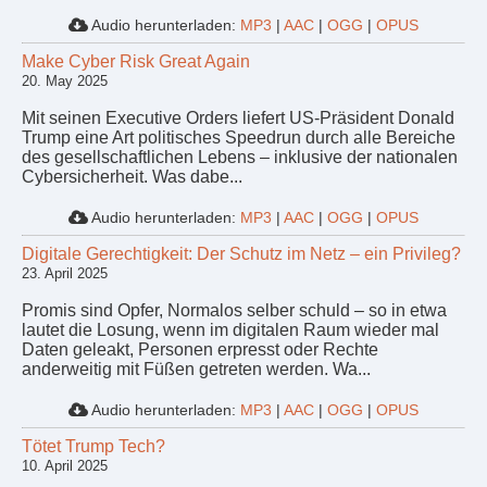
Audio herunterladen:
MP3
|
AAC
|
OGG
|
OPUS
Make Cyber Risk Great Again
20. May 2025
Mit seinen Executive Orders liefert US-Präsident Donald
Trump eine Art politisches Speedrun durch alle Bereiche
des gesellschaftlichen Lebens – inklusive der nationalen
Cybersicherheit. Was dabe...
Audio herunterladen:
MP3
|
AAC
|
OGG
|
OPUS
Digitale Gerechtigkeit: Der Schutz im Netz – ein Privileg?
23. April 2025
Promis sind Opfer, Normalos selber schuld – so in etwa
lautet die Losung, wenn im digitalen Raum wieder mal
Daten geleakt, Personen erpresst oder Rechte
anderweitig mit Füßen getreten werden. Wa...
Audio herunterladen:
MP3
|
AAC
|
OGG
|
OPUS
Tötet Trump Tech?
10. April 2025