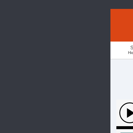
S
Hie