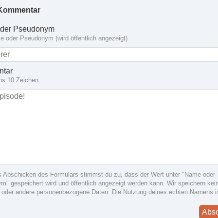
Kommentar
der Pseudonym
 oder Pseudonym (wird öffentlich angezeigt)
tar
ns 10 Zeichen
s Abschicken des Formulars stimmst du zu, dass der Wert unter "Name oder
" gespeichert wird und öffentlich angezeigt werden kann. Wir speichern kein
 oder andere personenbezogene Daten. Die Nutzung deines echten Namens i
Abs