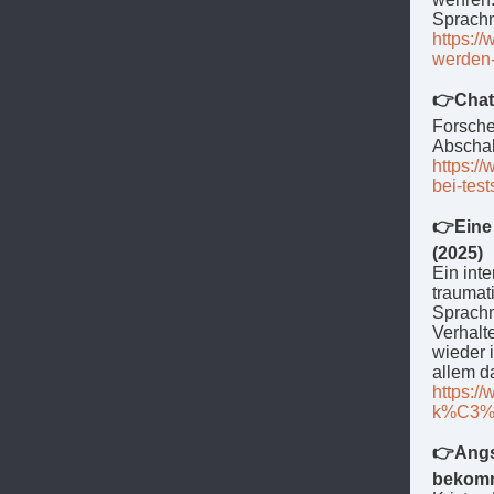
Sprach
https:/
werden-
👉ChatG
Forsche
Abschal
https:/
bei-tes
👉Eine 
(2025)
Ein int
traumat
Sprachm
Verhalt
wieder 
allem d
https:/
k%C3%B
👉Angst
bekomm