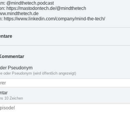
am: @mindthetech.podcast
n: https://mastodontech.de/@mindthetech
ww.mindthetech.de
n: https://www.linkedin.com/company/mind-the-tech/
ntare
Kommentar
der Pseudonym
 oder Pseudonym (wird öffentlich angezeigt)
tar
ns 10 Zeichen