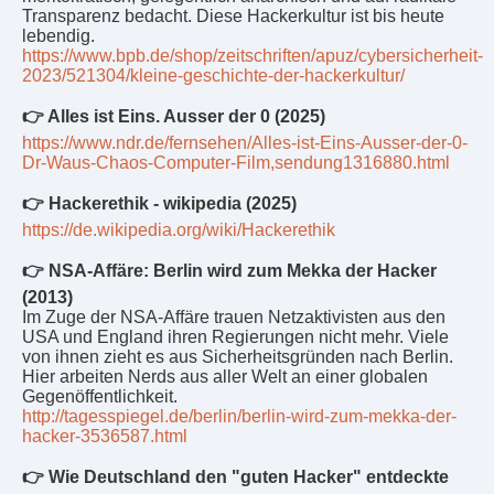
Transparenz bedacht. Diese Hackerkultur ist bis heute
lebendig.
https://www.bpb.de/shop/zeitschriften/apuz/cybersicherheit-
2023/521304/kleine-geschichte-der-hackerkultur/
👉 Alles ist Eins. Ausser der 0 (2025)
https://www.ndr.de/fernsehen/Alles-ist-Eins-Ausser-der-0-
Dr-Waus-Chaos-Computer-Film,sendung1316880.html
👉 Hackerethik - wikipedia (2025)
https://de.wikipedia.org/wiki/Hackerethik
👉 NSA-Affäre: Berlin wird zum Mekka der Hacker
(2013)
Im Zuge der NSA-Affäre trauen Netzaktivisten aus den
USA und England ihren Regierungen nicht mehr. Viele
von ihnen zieht es aus Sicherheitsgründen nach Berlin.
Hier arbeiten Nerds aus aller Welt an einer globalen
Gegenöffentlichkeit.
http://tagesspiegel.de/berlin/berlin-wird-zum-mekka-der-
hacker-3536587.html
👉 Wie Deutschland den "guten Hacker" entdeckte