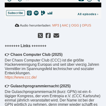
Subscribe
All episodes
›
Audio herunterladen:
MP3
|
AAC
|
OGG
|
OPUS
+++++++ Links +++++++
👉 Chaos Computer Club (2025)
Der Chaos Computer Club (CCC) ist die größte
Hackervereinigung Europas und seit über vierzig Jahren
Vermittler im Spannungsfeld technischer und sozialer
Entwicklungen.
https://www.ccc.de/
👉 Gulaschprogrammiernacht (2025)
Die Gulaschprogrammiernacht (kurz: GPN) ist ein 4-
tägiger Kongress, der vom Entropia e.V. (CCC Karlsruhe)
einmal jährlich veranstaltet wird. Der Name ist bei der
GPN wörtlich zu nehmen, denn immer wieder schafft es