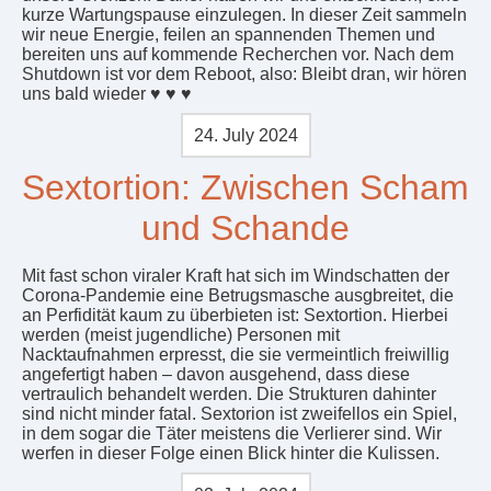
kurze Wartungspause einzulegen. In dieser Zeit sammeln
wir neue Energie, feilen an spannenden Themen und
bereiten uns auf kommende Recherchen vor. Nach dem
Shutdown ist vor dem Reboot, also: Bleibt dran, wir hören
uns bald wieder ♥ ♥ ♥
24. July 2024
Sextortion: Zwischen Scham
und Schande
Mit fast schon viraler Kraft hat sich im Windschatten der
Corona-Pandemie eine Betrugsmasche ausgbreitet, die
an Perfidität kaum zu überbieten ist: Sextortion. Hierbei
werden (meist jugendliche) Personen mit
Nacktaufnahmen erpresst, die sie vermeintlich freiwillig
angefertigt haben – davon ausgehend, dass diese
vertraulich behandelt werden. Die Strukturen dahinter
sind nicht minder fatal. Sextorion ist zweifellos ein Spiel,
in dem sogar die Täter meistens die Verlierer sind. Wir
werfen in dieser Folge einen Blick hinter die Kulissen.