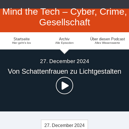
Mind the Tech – Cyber, Crime,
Gesellschaft
Startseite
Archiv
Über diesen Podcast
Hier geht's los
Alle Episoden
Alles Wissenswerte
27. December 2024
Von Schattenfrauen zu Lichtgestalten
27. December 2024