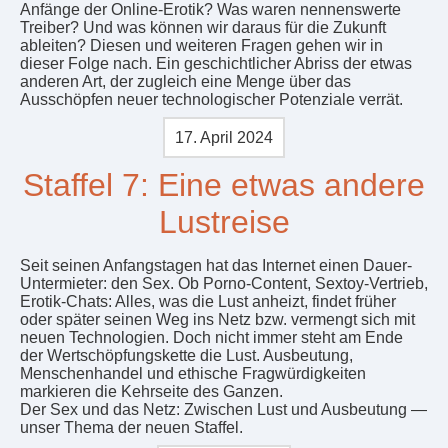
Anfänge der Online-Erotik? Was waren nennenswerte
Treiber? Und was können wir daraus für die Zukunft
ableiten? Diesen und weiteren Fragen gehen wir in
dieser Folge nach. Ein geschichtlicher Abriss der etwas
anderen Art, der zugleich eine Menge über das
Ausschöpfen neuer technologischer Potenziale verrät.
17. April 2024
Staffel 7: Eine etwas andere
Lustreise
Seit seinen Anfangstagen hat das Internet einen Dauer-
Untermieter: den Sex. Ob Porno-Content, Sextoy-Vertrieb,
Erotik-Chats: Alles, was die Lust anheizt, findet früher
oder später seinen Weg ins Netz bzw. vermengt sich mit
neuen Technologien. Doch nicht immer steht am Ende
der Wertschöpfungskette die Lust. Ausbeutung,
Menschenhandel und ethische Fragwürdigkeiten
markieren die Kehrseite des Ganzen.
Der Sex und das Netz: Zwischen Lust und Ausbeutung —
unser Thema der neuen Staffel.