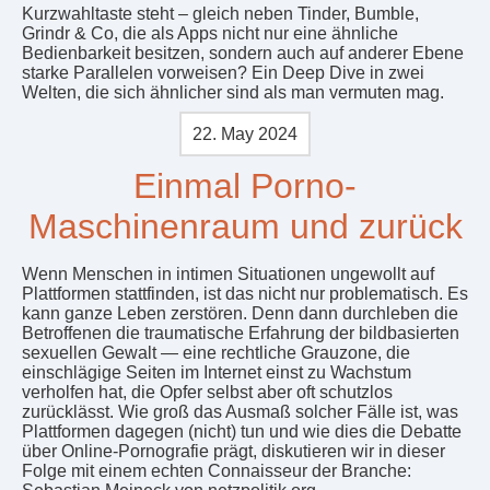
Kurzwahltaste steht – gleich neben Tinder, Bumble,
Grindr & Co, die als Apps nicht nur eine ähnliche
Bedienbarkeit besitzen, sondern auch auf anderer Ebene
starke Parallelen vorweisen? Ein Deep Dive in zwei
Welten, die sich ähnlicher sind als man vermuten mag.
22. May 2024
Einmal Porno-
Maschinenraum und zurück
Wenn Menschen in intimen Situationen ungewollt auf
Plattformen stattfinden, ist das nicht nur problematisch. Es
kann ganze Leben zerstören. Denn dann durchleben die
Betroffenen die traumatische Erfahrung der bildbasierten
sexuellen Gewalt — eine rechtliche Grauzone, die
einschlägige Seiten im Internet einst zu Wachstum
verholfen hat, die Opfer selbst aber oft schutzlos
zurücklässt. Wie groß das Ausmaß solcher Fälle ist, was
Plattformen dagegen (nicht) tun und wie dies die Debatte
über Online-Pornografie prägt, diskutieren wir in dieser
Folge mit einem echten Connaisseur der Branche: