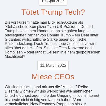
10. April 2025
Tötet Trump Tech?
Bis vor kurzem hätte man Big-Tech-Akteure als
"Gehätschelte Komplizen" von US-Präsident Donald
Trump bezeichnen können, denn sie galten lange als
privilegierter Partner von Donald Trump – ein Deal unter
Giganten: wirtschaftliche Stärke gegen politische
Rückendeckung. Doch Trumps neue Zolloffensive wirft
alles über den Haufen. Sind die Tech-Konzerne noch
Komplizen – oder längst Geiseln in einem geopolitischen
Machtspiel?
11. March 2025
Miese CEOs
Wir sind zurück – und mit uns die "Miese..."-Reihe.
Diesmal widmen wir uns weiblichen wie männlichen
Entscheidungsträgern, die den Umgang mit dem Internet
bis heute nicht richtig verstanden haben. Vom
vermeintlichen New-Economy-Propheten bis zur