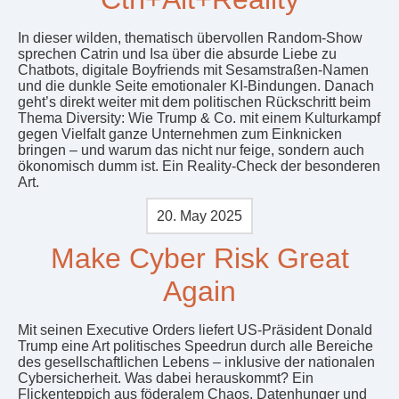
In dieser wilden, thematisch übervollen Random-Show
sprechen Catrin und Isa über die absurde Liebe zu
Chatbots, digitale Boyfriends mit Sesamstraßen-Namen
und die dunkle Seite emotionaler KI-Bindungen. Danach
geht’s direkt weiter mit dem politischen Rückschritt beim
Thema Diversity: Wie Trump & Co. mit einem Kulturkampf
gegen Vielfalt ganze Unternehmen zum Einknicken
bringen – und warum das nicht nur feige, sondern auch
ökonomisch dumm ist. Ein Reality-Check der besonderen
Art.
20. May 2025
Make Cyber Risk Great
Again
Mit seinen Executive Orders liefert US-Präsident Donald
Trump eine Art politisches Speedrun durch alle Bereiche
des gesellschaftlichen Lebens – inklusive der nationalen
Cybersicherheit. Was dabei herauskommt? Ein
Flickenteppich aus föderalem Chaos, Datenhunger und