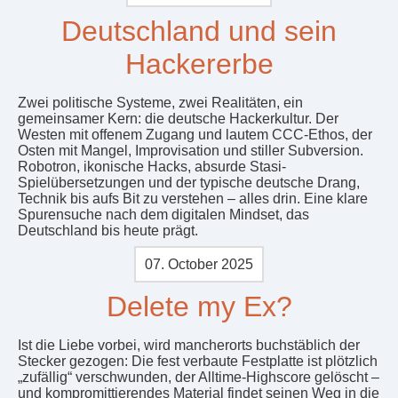
Deutschland und sein
Hackererbe
Zwei politische Systeme, zwei Realitäten, ein
gemeinsamer Kern: die deutsche Hackerkultur. Der
Westen mit offenem Zugang und lautem CCC-Ethos, der
Osten mit Mangel, Improvisation und stiller Subversion.
Robotron, ikonische Hacks, absurde Stasi-
Spielübersetzungen und der typische deutsche Drang,
Technik bis aufs Bit zu verstehen – alles drin. Eine klare
Spurensuche nach dem digitalen Mindset, das
Deutschland bis heute prägt.
07. October 2025
Delete my Ex?
Ist die Liebe vorbei, wird mancherorts buchstäblich der
Stecker gezogen: Die fest verbaute Festplatte ist plötzlich
„zufällig“ verschwunden, der Alltime-Highscore gelöscht –
und kompromittierendes Material findet seinen Weg in die