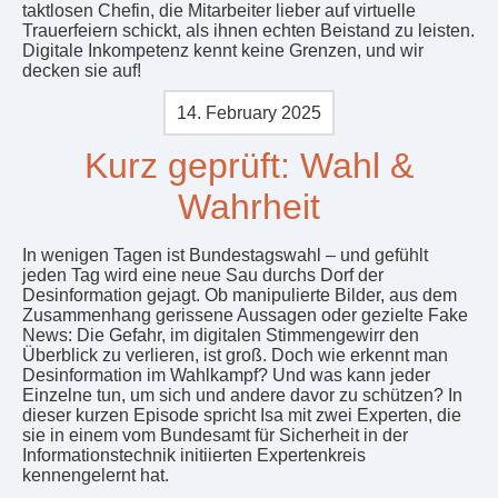
taktlosen Chefin, die Mitarbeiter lieber auf virtuelle
Trauerfeiern schickt, als ihnen echten Beistand zu leisten.
Digitale Inkompetenz kennt keine Grenzen, und wir
decken sie auf!
14. February 2025
Kurz geprüft: Wahl &
Wahrheit
In wenigen Tagen ist Bundestagswahl – und gefühlt
jeden Tag wird eine neue Sau durchs Dorf der
Desinformation gejagt. Ob manipulierte Bilder, aus dem
Zusammenhang gerissene Aussagen oder gezielte Fake
News: Die Gefahr, im digitalen Stimmengewirr den
Überblick zu verlieren, ist groß. Doch wie erkennt man
Desinformation im Wahlkampf? Und was kann jeder
Einzelne tun, um sich und andere davor zu schützen? In
dieser kurzen Episode spricht Isa mit zwei Experten, die
sie in einem vom Bundesamt für Sicherheit in der
Informationstechnik initiierten Expertenkreis
kennengelernt hat.