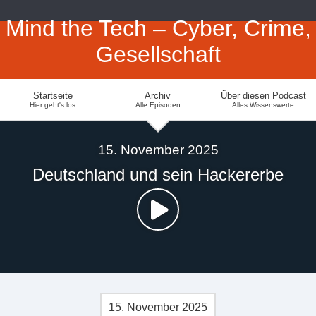
Mind the Tech – Cyber, Crime,
Gesellschaft
Startseite
Archiv
Über diesen Podcast
Hier geht's los
Alle Episoden
Alles Wissenswerte
15. November 2025
Deutschland und sein Hackererbe
15. November 2025