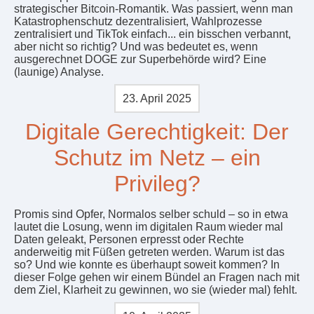
strategischer Bitcoin-Romantik. Was passiert, wenn man
Katastrophenschutz dezentralisiert, Wahlprozesse
zentralisiert und TikTok einfach... ein bisschen verbannt,
aber nicht so richtig? Und was bedeutet es, wenn
ausgerechnet DOGE zur Superbehörde wird? Eine
(launige) Analyse.
23. April 2025
Digitale Gerechtigkeit: Der
Schutz im Netz – ein
Privileg?
Promis sind Opfer, Normalos selber schuld – so in etwa
lautet die Losung, wenn im digitalen Raum wieder mal
Daten geleakt, Personen erpresst oder Rechte
anderweitig mit Füßen getreten werden. Warum ist das
so? Und wie konnte es überhaupt soweit kommen? In
dieser Folge gehen wir einem Bündel an Fragen nach mit
dem Ziel, Klarheit zu gewinnen, wo sie (wieder mal) fehlt.